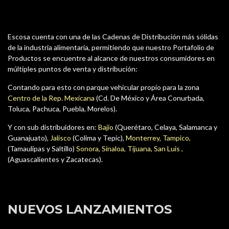
Escosa cuenta con una de las Cadenas de Distribución más sólidas
de la industria alimentaria, permitiendo que nuestro Portafolio de
Productos se encuentre al alcance de nuestros consumidores en
múltiples puntos de venta y distribución:
Contando para esto con parque vehicular propio para la zona
Centro de la Rep. Mexicana
(Cd. De México y Área Conurbada,
Toluca, Pachuca, Puebla, Morelos).
Y con sub distribuidores en:
Bajío
(Querétaro, Celaya, Salamanca y
Guanajuato),
Jalisco
(Colima y Tepic),
Monterrey, Tampico,
(Tamaulipas y Saltillo)
Sonora, Sinaloa, Tijuana, San Luis ,
(Aguascalientes y Zacatecas).
NUEVOS LANZAMIENTOS