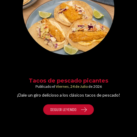
Tacos de pescado picantes
Publicado el
Viernes
,
24 de
Julio
de 2026
¡Dale un giro delicioso a los clásicos tacos de pescado!
SEGUIR LEYENDO