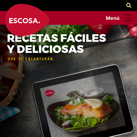
Menú
Previous
Next