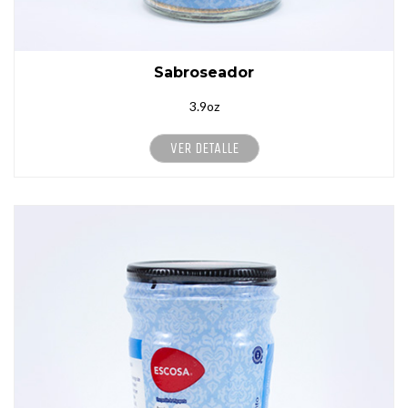
Sabroseador
3.9oz
VER DETALLE