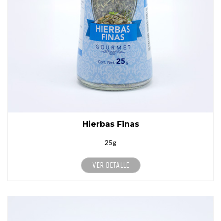
Hierbas Finas
25g
VER DETALLE