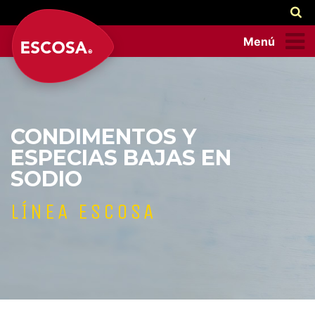
Menú
CONDIMENTOS Y
ESPECIAS BAJAS EN
SODIO
LÍNEA ESCOSA