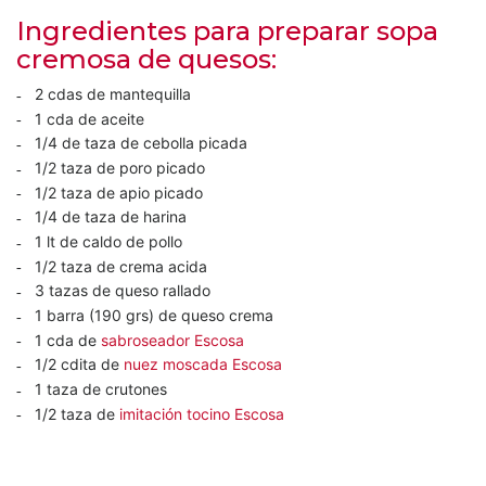
Ingredientes para preparar sopa
cremosa de quesos:
2 cdas de mantequilla
1 cda de aceite
1/4 de taza de cebolla picada
1/2 taza de poro picado
1/2 taza de apio picado
1/4 de taza de harina
1 lt de caldo de pollo
1/2 taza de crema acida
3 tazas de queso rallado
1 barra (190 grs) de queso crema
1 cda de
sabroseador Escosa
1/2 cdita de
nuez moscada Escosa
1 taza de crutones
1/2 taza de
imitación tocino Escosa