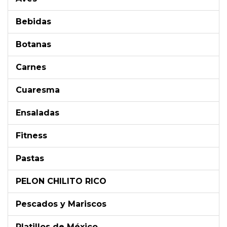
Bebidas
Botanas
Carnes
Cuaresma
Ensaladas
Fitness
Pastas
PELON CHILITO RICO
Pescados y Mariscos
Platillos de México