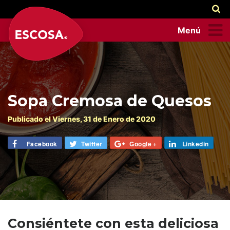
Menú
Sopa Cremosa de Quesos
Publicado el
Viernes
, 31 de
Enero
de 2020
Facebook
Twitter
Google +
Linkedin
Consiéntete con esta deliciosa