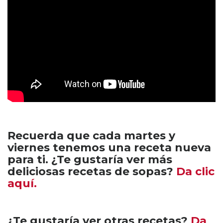
Recuerda que cada martes y
viernes tenemos una receta nueva
para ti. ¿Te gustaría ver más
deliciosas recetas de sopas?
Da clic
aquí.
¿Te gustaría ver otras recetas?
Da