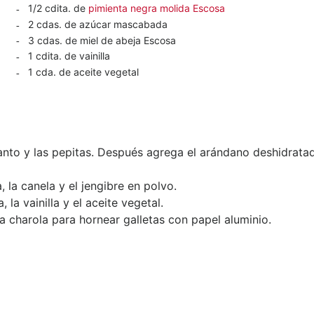
1/2 cdita. de
pimienta negra molida Escosa
2 cdas. de azúcar mascabada
3 cdas. de miel de abeja Escosa
1 cdita. de vainilla
1 cda. de aceite vegetal
anto y las pepitas. Después agrega el arándano deshidratad
 la canela y el jengibre en polvo.
la vainilla y el aceite vegetal.
a charola para hornear galletas con papel aluminio.