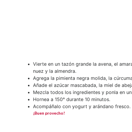
Vierte en un tazón grande la avena, el amar
nuez y la almendra.
Agrega la pimienta negra molida, la cúrcuma,
Añade el azúcar mascabada, la miel de abeja, 
Mezcla todos los ingredientes y ponla en un
Hornea a 150° durante 10 minutos.
Acompáñalo con yogurt y arándano fresco.
¡Buen provecho!