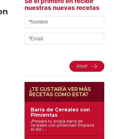
Sé el primero en recibir
nuestras nuevas recetas
on
Enviar
¿TE GUSTARÍA VER MÁS
RECETAS COMO ESTA?
Barra de Cereales con
Pimientas
¡Prepara tu propia barra de
cereales con pimientas! Empieza
el día l...