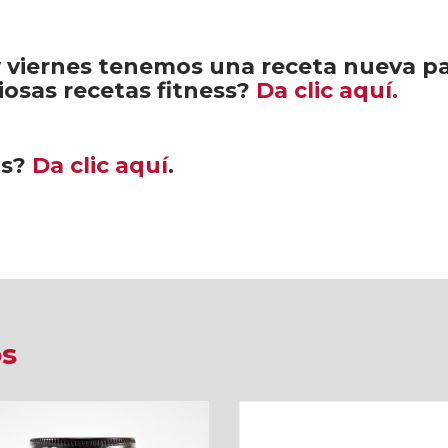
 viernes tenemos una receta nueva p
ciosas recetas fitness?
Da clic aquí.
as?
Da clic aquí
.
os