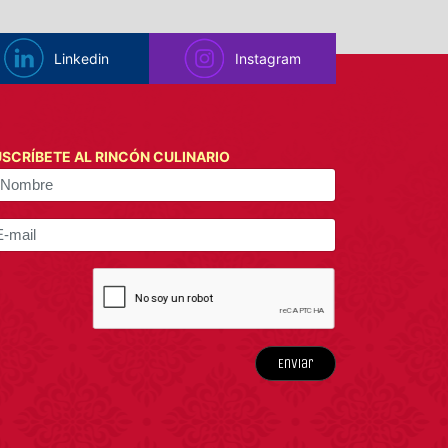
Linkedin
Instagram
SCRÍBETE AL RINCÓN CULINARIO
Enviar