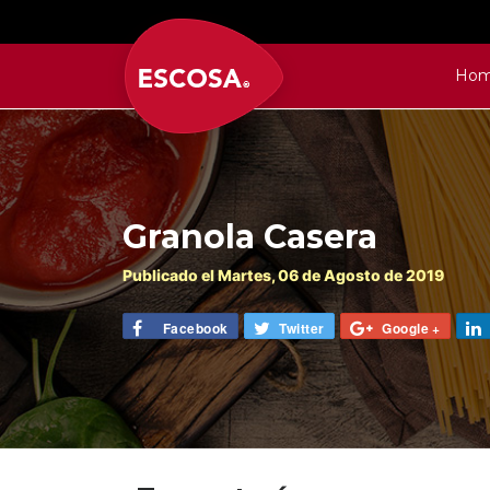
Ho
Granola Casera
Publicado el
Martes
, 06 de
Agosto
de 2019
Facebook
Twitter
Google +