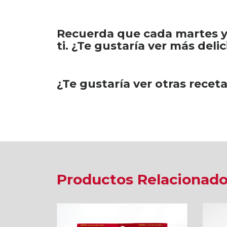
Recuerda que cada martes y
ti. ¿Te gustaría ver más deli
¿Te gustaría ver otras recet
Productos Relacionad