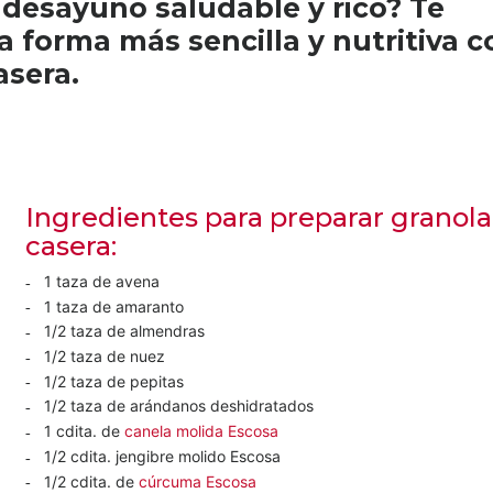
 desayuno saludable y rico? Te
a forma más sencilla y nutritiva c
asera.
Ingredientes para preparar granola
casera:
1 taza de avena
1 taza de amaranto
1/2 taza de almendras
1/2 taza de nuez
1/2 taza de pepitas
1/2 taza de arándanos deshidratados
1 cdita. de
canela molida Escosa
1/2 cdita. jengibre molido Escosa
1/2 cdita. de
cúrcuma Escosa