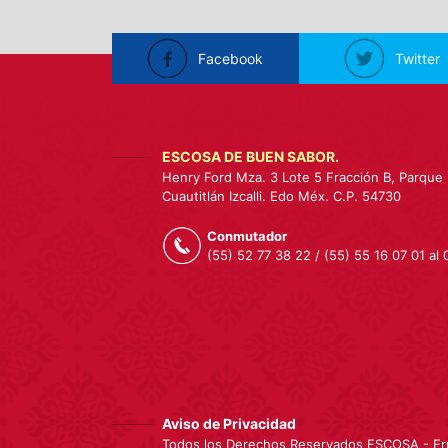
Facebook
Twitter
ESCOSA DE BUEN SABOR.
Henry Ford Mza. 3 Lote 5 Fracción B, Parque 
Cuautitlán Izcalli. Edo Méx. C.P. 54730
Conmutador
(55) 52 77 38 22 / (55) 55 16 07 01 al 
Aviso de Privacidad
Todos los Derechos Reservados ESCOSA - Erne