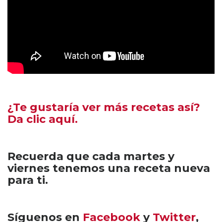
¿Te gustaría ver más recetas así?
Da clic aquí.
Recuerda que cada martes y
viernes tenemos una receta nueva
para ti.
Síguenos en
Facebook
y
Twitter
,