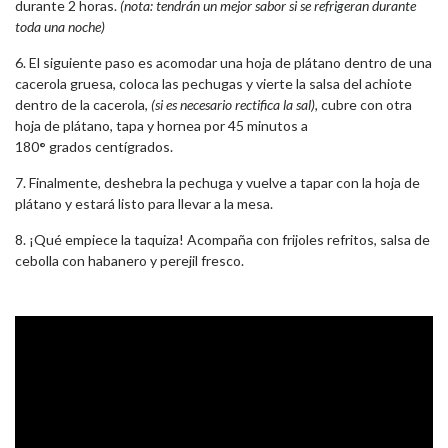
durante 2 horas.
(nota: tendrán un mejor sabor si se refrigeran durante
toda una noche)
6. El siguiente paso es acomodar una hoja de plátano dentro de una
cacerola gruesa, coloca las pechugas y vierte la salsa del achiote
dentro de la cacerola,
(si es necesario rectifica la sal),
cubre con otra
hoja de plátano, tapa y hornea por 45 minutos a
180
°
grados centígrados.
7. Finalmente, deshebra la pechuga y vuelve a tapar con la hoja de
plátano y estará listo para llevar a la mesa.
8. ¡Qué empiece la taquiza! Acompaña con frijoles refritos, salsa de
cebolla con habanero y perejil fresco.