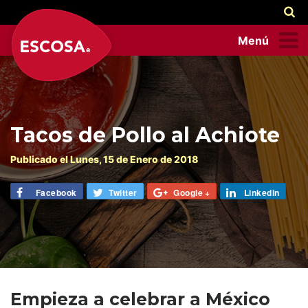
Menú
Tacos de Pollo al Achiote
Publicado el
Lunes
, 15 de
Enero
de 2018
Facebook
Twitter
Google +
Linkedin
Empieza a celebrar a México