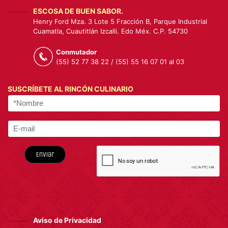
ESCOSA DE BUEN SABOR.
Henry Ford Mza. 3 Lote 5 Fracción B, Parque Industrial
Cuamatla, Cuautitlán Izcalli. Edo Méx. C.P. 54730
Conmutador
(55) 52 77 38 22 / (55) 55 16 07 01 al 03
SUSCRÍBETE AL RINCÓN CULINARIO
Enviar
Aviso de Privacidad