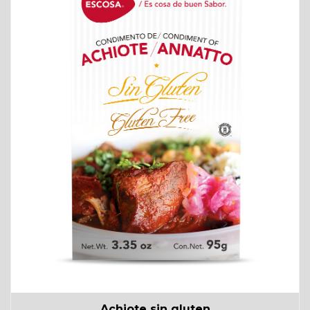
Achiote sin gluten