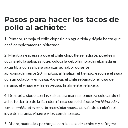
Pasos para hacer los tacos de
pollo al achiote:
1. Primero, remoja el chile chipotle en agua tibia y déjalo hasta que
esté completamente hidratado.
2. Mientras esperas a que el chile chipotle se hidrate, puedes ir
cocinando la salsa, así que, coloca la cebolla morada rebanada en
agua tibia con sal para suavizar su sabor durante
aproximadamente 20 minutos, al finalizar el tiempo, escurre el agua
con un colador y enjuaga. Agrega: el chile rebanado, el jugo de
naranja, el vinagre y las especias, finalmente refrigera.
4. Después, sigue con las salsa para marinar, empieza colocando el
achiote dentro de la licuadora junto con el chipotle
(ya hidratado y
vierte también el agua en la que estaba reposando)
añade también el
jugo de naranja, vinagre y los condimentos.
5. Ahora, marina las pechugas con la salsa de achiote y refrigera