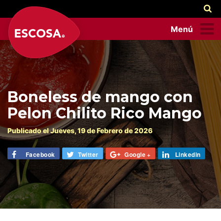
Menú
Boneless de mango con
Pelon Chilito Rico Mango
Publicado el
Jueves
, 19 de
Febrero
de 2026
Facebook
Twitter
Google +
Linkedin