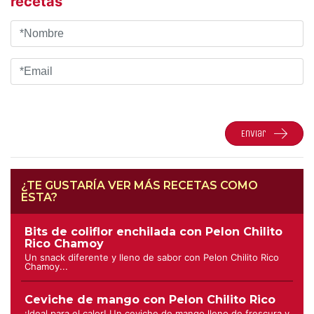
recetas
Enviar
¿TE GUSTARÍA VER MÁS RECETAS COMO
ESTA?
Bits de coliflor enchilada con Pelon Chilito
Rico Chamoy
Un snack diferente y lleno de sabor con Pelon Chilito Rico
Chamoy...
Ceviche de mango con Pelon Chilito Rico
¡Ideal para el calor! Un ceviche de mango lleno de frescura y