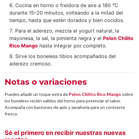
Cocina en horno o freidora de aire a 180 °C
durante 15–20 minutos, volteando a la mitad del
tiempo, hasta que estén dorados y bien cocidos.
Para el aderezo, mezcla el yogurt natural, la
mayonesa, la sal, la pimienta negra y el
Pelon Chilito
Rico Mango
hasta integrar por completo.
Sirve los boneless tibios acompañados del
aderezo cremoso.
Notas o variaciones
Puedes añadir un toque extra de
Pelon Chilito Rico Mango
sobre
los boneless recién salidos del horno para potenciar el sabor.
Acompaña con bastones de apio y zanahoria para un contraste
fresco.
Sé el primero en recibir nuestras nuevas