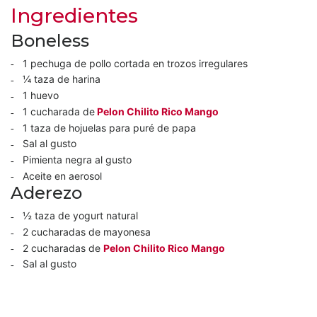
Ingredientes
Boneless
1 pechuga de pollo cortada en trozos irregulares
¼ taza de harina
1 huevo
1 cucharada de
Pelon Chilito Rico Mango
1 taza de hojuelas para puré de papa
Sal al gusto
Pimienta negra al gusto
Aceite en aerosol
Aderezo
½ taza de yogurt natural
2 cucharadas de mayonesa
2 cucharadas de
Pelon Chilito Rico Mango
Sal al gusto