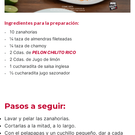
Ingredientes para la preparación:
10 zanahorias
¼ taza de almendras fileteadas
¼ taza de chamoy
2 Cdas. de
PELON CHILITO RICO
2 Cdas. de Jugo de limón
1 cucharadita de salsa inglesa
½ cucharadita jugo sazonador
Pasos a seguir:
Lavar y pelar las zanahorias.
Cortarlas a la mitad, a lo largo.
Con el pelapapas y un cuchillo pequeño, dar a cada