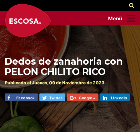
Menú
Dedos de zanahoria con
PELON CHILITO RICO
Publicado el
Jueves
, 09 de
Noviembre
de 2023
Facebook
Twitter
Google +
Linkedin