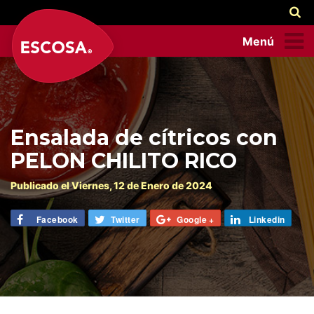
Menú
Ensalada de cítricos con
PELON CHILITO RICO
Publicado el
Viernes
, 12 de
Enero
de 2024
Facebook
Twitter
Google +
Linkedin