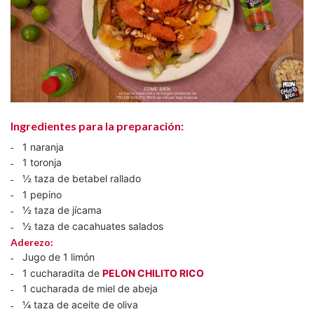
Ingredientes para la preparación:
1 naranja
1 toronja
½ taza de betabel rallado
1 pepino
½ taza de jícama
½ taza de cacahuates salados
Aderezo:
Jugo de 1 limón
1 cucharadita de
PELON CHILITO RICO
1 cucharada de miel de abeja
¼ taza de aceite de oliva