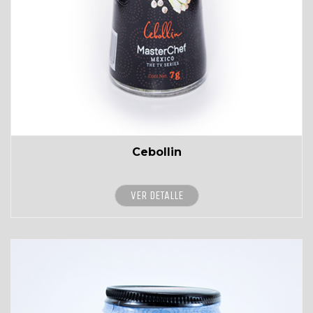
Cebollin
VER DETALLE