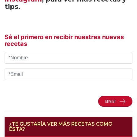
tips.
Sé el primero en recibir nuestras nuevas
recetas
Enviar
¿TE GUSTARÍA VER MÁS RECETAS COMO
ESTA?