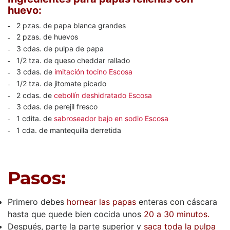
huevo:
2 pzas. de papa blanca grandes
2 pzas. de huevos
3 cdas. de pulpa de papa
1/2 tza. de queso cheddar rallado
3 cdas. de
imitación tocino Escosa
1/2 tza. de jitomate picado
2 cdas. de
cebollín deshidratado Escosa
3 cdas. de perejil fresco
1 cdita. de
sabroseador bajo en sodio Escosa
1 cda. de mantequilla derretida
Pasos:
Primero debes
hornear las papas
enteras con cáscara
hasta que quede bien cocida unos
20 a 30 minutos.
Después, parte la parte superior y
saca toda la pulpa