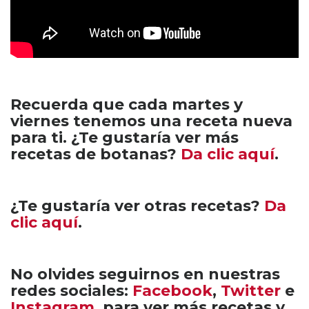
Recuerda que cada martes y
viernes tenemos una receta nueva
para ti. ¿Te gustaría ver más
recetas de botanas?
Da clic aquí
.
¿Te gustaría ver otras recetas?
Da
clic aquí
.
No olvides seguirnos en nuestras
redes sociales:
Facebook
,
Twitter
e
Instagram
, para ver más recetas y