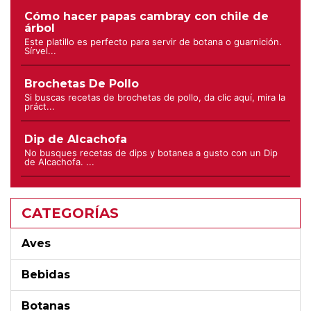
Cómo hacer papas cambray con chile de
árbol
Este platillo es perfecto para servir de botana o guarnición.
Sírvel...
Brochetas De Pollo
Si buscas recetas de brochetas de pollo, da clic aquí, mira la
práct...
Dip de Alcachofa
No busques recetas de dips y botanea a gusto con un Dip
de Alcachofa. ...
CATEGORÍAS
Aves
Bebidas
Botanas